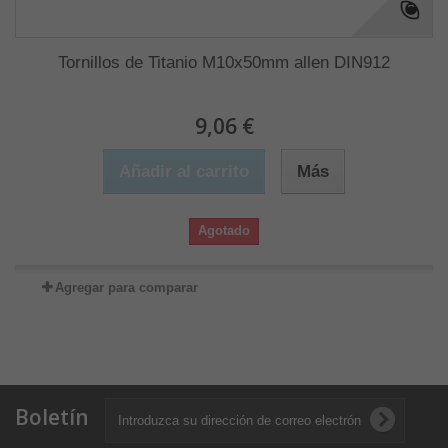
Tornillos de Titanio M10x50mm allen DIN912
9,06 €
Añadir al carrito
Más
Agotado
Agregar para comparar
Boletín