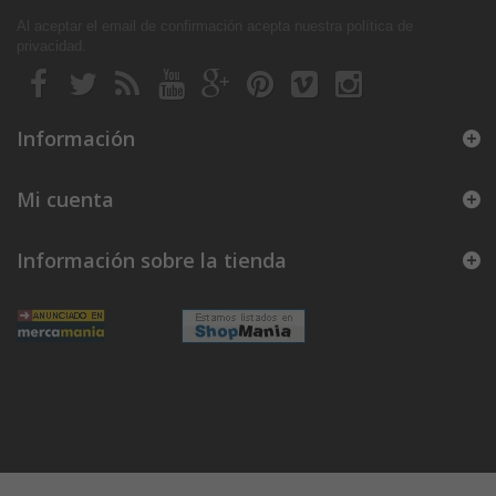
Al aceptar el email de confirmación acepta nuestra política de
privacidad
.
Información
Mi cuenta
Información sobre la tienda