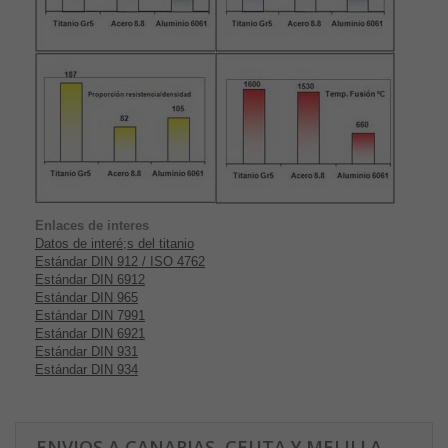
Enlaces de interes
Datos de interé;s del titanio
Estándar DIN 912 / ISO 4762
Estándar DIN 6912
Estándar DIN 965
Estándar DIN 7991
Estándar DIN 6921
Estándar DIN 931
Estándar DIN 934
ENVIOS A CANARIAS, CEUTA Y MELILLA