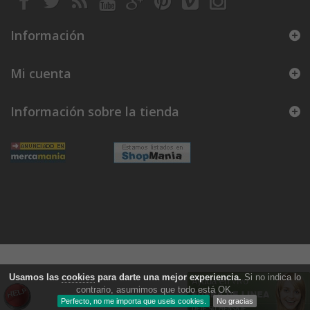
Información
Mi cuenta
Información sobre la tienda
Usamos las
cookies
para darte una mejor experiencia.
Si no indica lo
contrario, asumimos que todo está OK.
Perfecto, no me importa que useis cookies.
No gracias