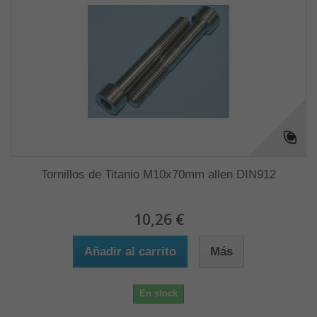
Tornillos de Titanio M10x70mm allen DIN912
10,26 €
Añadir al carrito
Más
En stock