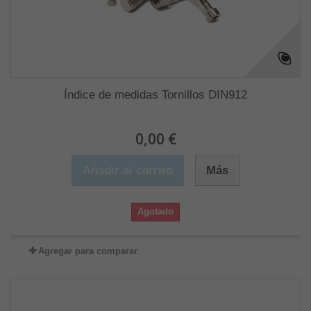
Índice de medidas Tornillos DIN912
0,00 €
Añadir al carrito
Más
Agotado
Agregar para comparar