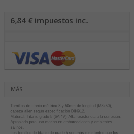
6,84 €
impuestos inc.
MÁS
Tornillos de titanio mé;trica 8 y 50mm de longitud (M8x50),
cabeza allen según especificación DIN912.
Material: Titanio grado 5 (6Al4V). Alta resistencia a la corrosión.
Apropiado para uso marino en embarcaciones y ambientes
salinos.
Los tornillos de titanio de grado 5 son más resistentes que los