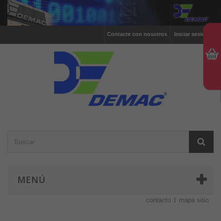
Contacte con nosotros
Iniciar sesión
MENÚ
contacto
mapa sitio