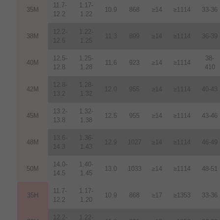
11.7-
1.17-
35M
10.9
868
≥14
≥1114
33-36
12.2
1.22
12.2-
1.22-
38M
11.3
899
≥14
≥1114
36-39
12.5
1.25
12.5-
1.25-
38-
40M
11.6
923
≥14
≥1114
12.8
1.28
410
12.8-
1.28-
42M
12.0
955
≥14
≥1114
40-43
13.2
1.32
13.2-
1.32-
45M
12.5
955
≥14
≥1114
43-46
13.8
1.38
13.6-
1.36-
48M
12.9
1027
≥14
≥1114
46-49
14.3
1.43
14.0-
1.40-
50M
13.0
1033
≥14
≥1114
48-51
14.5
1.45
11.7-
1.17-
35H
10.9
868
≥17
≥1353
33-36
12.2
1.20
12.2-
1.22-