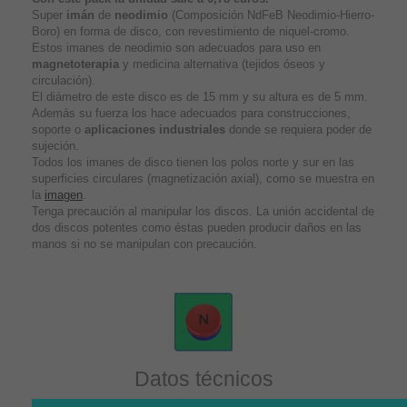
Super
imán
de
neodimio
(Composición NdFeB Neodimio-Hierro-
Boro) en forma de disco, con revestimiento de niquel-cromo.
Estos imanes de neodimio son adecuados para uso en
magnetoterapia
y medicina alternativa (tejidos óseos y
circulación).
El diámetro de este disco es de 15 mm y su altura es de 5 mm.
Además su fuerza los hace adecuados para construcciones,
soporte o
aplicaciones industriales
donde se requiera poder de
sujeción.
Todos los imanes de disco tienen los polos norte y sur en las
superficies circulares (magnetización axial), como se muestra en
la
imagen
.
Tenga precaución al manipular los discos. La unión accidental de
dos discos potentes como éstas pueden producir daños en las
manos si no se manipulan con precaución.
Datos técnicos