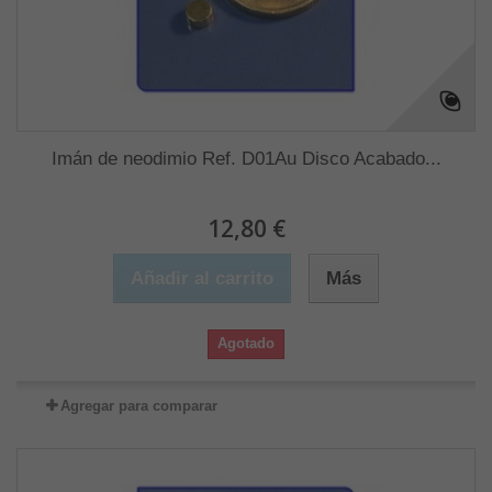
Imán de neodimio Ref. D01Au Disco Acabado...
12,80 €
Añadir al carrito
Más
Agotado
Agregar para comparar