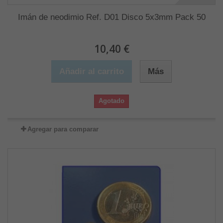
Imán de neodimio Ref. D01 Disco 5x3mm Pack 50
10,40 €
Añadir al carrito
Más
Agotado
Agregar para comparar