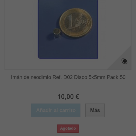
Imán de neodimio Ref. D02 Disco 5x5mm Pack 50
10,00 €
Añadir al carrito
Más
Agotado