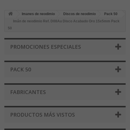
Imanes de neodimio
Discos de neodimio
Pack 50
Imán de neodimio Ref. D08Au Disco Acabado Oro 15x5mm Pack
50
PROMOCIONES ESPECIALES
PACK 50
FABRICANTES
PRODUCTOS MÁS VISTOS