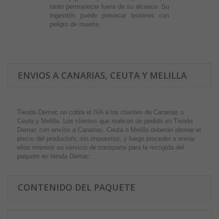
tanto permanecer fuera de su alcance. Su
ingestión puede provocar lesiones con
peligro de muerte.
ENVIOS A CANARIAS, CEUTA Y MELILLA
Tienda Demac no cobra el IVA a los clientes de Canarias o
Ceuta y Melilla. Los clientes que realicen un pedido en Tienda
Demac con envíos a Canarias, Ceuta o Melilla deberán abonar el
precio del producto/s, sin impuestos, y luego proceder a enviar
ellos mismos su servicio de transporte para la recogida del
paquete en tienda Demac.
CONTENIDO DEL PAQUETE