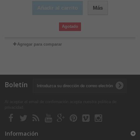
Añadir al carrito
Más
Agotado
Agregar para comparar
Boletín
Al aceptar el email de confirmación acepta nuestra política de
privacidad
.
Información