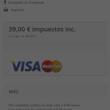
Compartir en Facebook
Imprimir
39,00 €
impuestos inc.
en lugar de
42,50 €
MÁS
Por unidades sueltas el imán sale a 0,85 euros.
Con este pack la unidad sale a
0,78 euros.